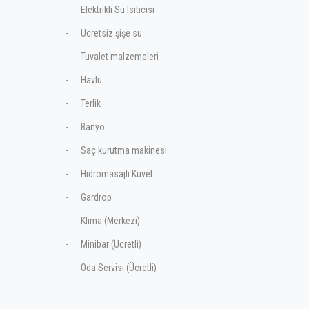
Elektrikli Su Isıtıcısı
·
Ücretsiz şişe su
·
Tuvalet malzemeleri
·
Havlu
·
Terlik
·
Banyo
·
Saç kurutma makinesi
·
Hidromasajlı Küvet
·
Gardrop
·
Klima (Merkezi)
·
Minibar (Ücretli)
·
Oda Servisi (Ücretli)
·