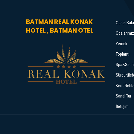
BATMAN REAL KONAK
Genel Bak
HOTEL , BATMAN OTEL
Odalarımız
Yemek
Toplantı
Spa&Saun
Sürdürülebi
Kent Rehbe
Sanal Tur
İletişim