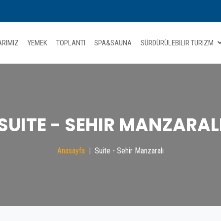
RIMIZ
YEMEK
TOPLANTI
SPA&SAUNA
SÜRDÜRÜLEBILIR TURIZM
SUITE - SEHIR MANZARAL
Anasayfa
Suite - Sehir Manzaralı