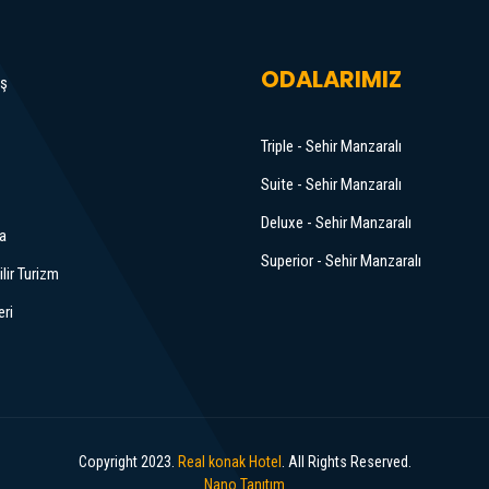
ODALARIMIZ
ış
Triple - Sehir Manzaralı
Suite - Sehir Manzaralı
Deluxe - Sehir Manzaralı
a
Superior - Sehir Manzaralı
lir Turizm
ri
Copyright 2023.
Real konak Hotel
. All Rights Reserved.
Nano Tanıtım