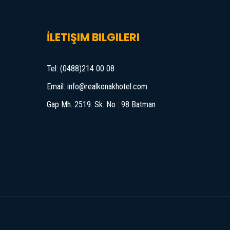
İLETIŞIM BILGILERI
Tel: (0488)214 00 08
Email:
info@realkonakhotel.com
Gap Mh. 2519. Sk. No : 98 Batman