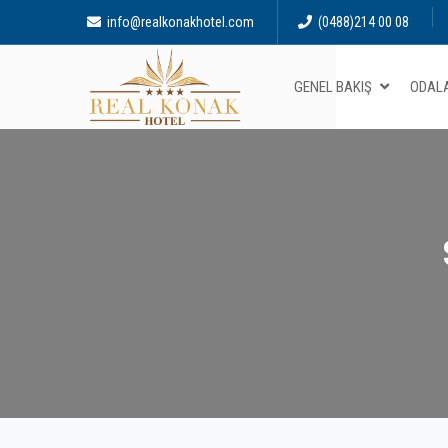
info@realkonakhotel.com
(0488)214 00 08
GENEL BAKIŞ
ODALA